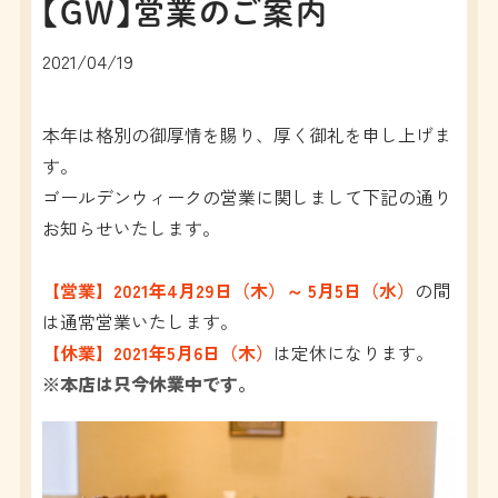
飲茶・点心
【GW】営業のご案内
特定商取引法
プライバシーポリシー
2021/04/19
本年は格別の御厚情を賜り、厚く御礼を申し上げま
す。
ゴールデンウィークの営業に関しまして下記の通り
お知らせいたします。
【営業】2021年4月29日（木）～ 5月5日（水）
の間
は通常営業いたします。
【休業】2021年5月6日（木）
は定休になります。
※本店は只今休業中です。